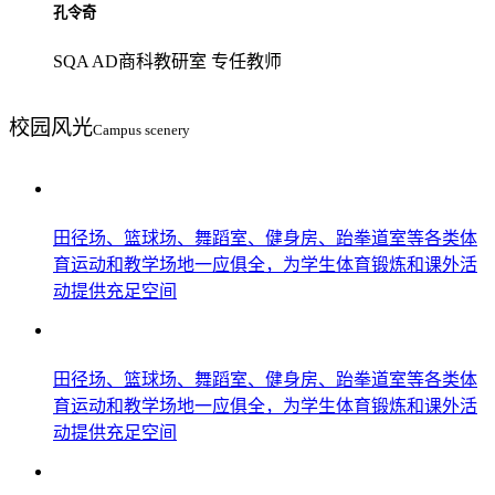
孔令奇
SQA AD商科教研室 专任教师
校园
风光
Campus scenery
田径场、篮球场、舞蹈室、健身房、跆拳道室等各类体
育运动和教学场地一应俱全，为学生体育锻炼和课外活
动提供充足空间
田径场、篮球场、舞蹈室、健身房、跆拳道室等各类体
育运动和教学场地一应俱全，为学生体育锻炼和课外活
动提供充足空间