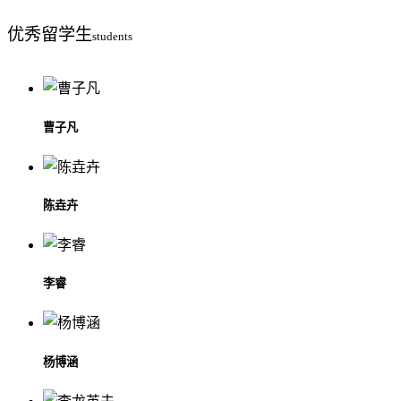
优秀
留学生
students
曹子凡
陈垚卉
李睿
杨博涵