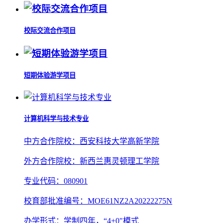
校际交流合作项目
短期体验游学项目
计算机科学与技术专业
中方合作院校：西安科技大学高新学院
外方合作院校：新西兰惠灵顿理工学院
专业代码：080901
校育部批准编号：MOE61NZ2A20222275N
办学形式：学制四年，“4+0"模式