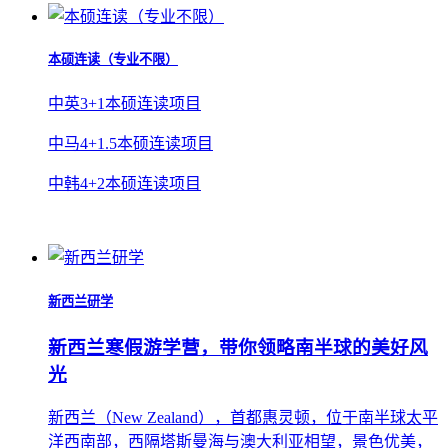
本硕连读（专业不限）
中英3+1本硕连读项目
中马4+1.5本硕连读项目
中韩4+2本硕连读项目
新西兰研学
新西兰寒假游学营，带你领略南半球的美好风
光
新西兰（New Zealand），⾸都惠灵顿，位于南半球太平
洋西南部，西隔塔斯曼海与澳⼤利亚相望，景⾊优美，