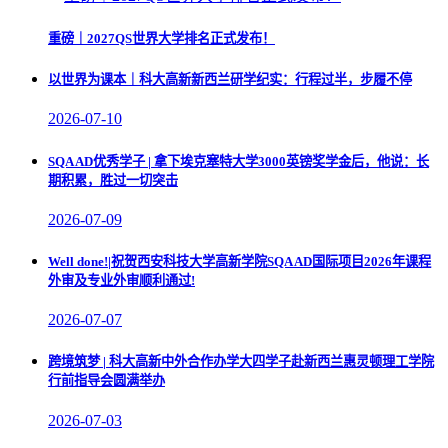
重磅｜2027QS世界大学排名正式发布！
以世界为课本｜科大高新新西兰研学纪实：行程过半，步履不停
2026-07-10
SQA AD优秀学子 | 拿下埃克塞特大学3000英镑奖学金后，他说：长
期积累，胜过一切突击
2026-07-09
Well done!|祝贺西安科技大学高新学院SQA AD国际项目2026年课程
外审及专业外审顺利通过!
2026-07-07
跨境筑梦 | 科大高新中外合作办学大四学子赴新西兰惠灵顿理工学院
行前指导会圆满举办
2026-07-03