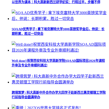
以世界为课本｜科大高新新西兰研学纪实：行程过半，步履不停
SQA AD优秀学子 | 拿下埃克塞特大学3000英镑奖学金后，他说：长
期积累，胜过一切突击
Well done!|祝贺西安科技大学高新学院SQA AD国际项目2026年课程
外审及专业外审顺利通过!
跨境筑梦 | 科大高新中外合作办学大四学子赴新西兰惠灵顿理工学院
行前指导会圆满举办