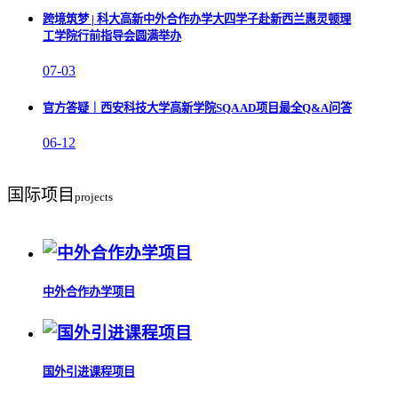
跨境筑梦 | 科大高新中外合作办学大四学子赴新西兰惠灵顿理
工学院行前指导会圆满举办
07-03
官方答疑｜西安科技大学高新学院SQA AD项目最全Q&A问答
06-12
国际项目
projects
中外合作办学项目
国外引进课程项目