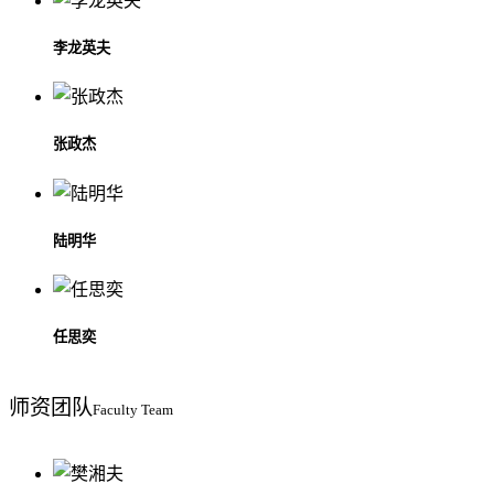
李龙英夫
张政杰
陆明华
任思奕
师资
团队
Faculty Team