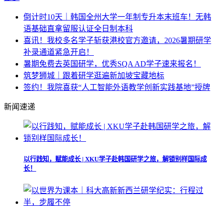
倒计时10天｜韩国全州大学一年制专升本末班车！无韩
语基础直拿留服认证全日制本科
喜讯！我校多名学子斩获港校官方邀请，2026暑期研学
补录通道紧急开启！
暑期免费去英国研学，优秀SQA AD学子速来报名！
筑梦狮城｜跟着研学逛遍新加坡宝藏地标
签约！我院喜获“人工智能外语教学创新实践基地”授牌
新闻速递
以行践知，赋能成长 | XKU学子赴韩国研学之旅，解锁别样国际成
长！