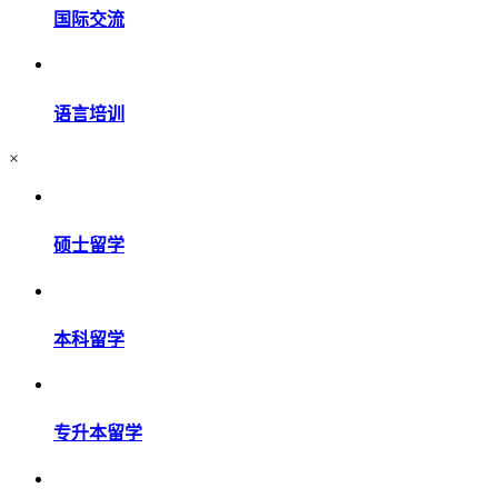
国际交流
语言培训
×
硕士留学
本科留学
专升本留学