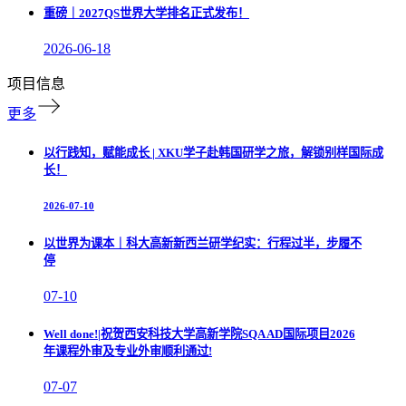
重磅｜2027QS世界大学排名正式发布！
2026-06-18
项目信息
更多
以行践知，赋能成长 | XKU学子赴韩国研学之旅，解锁别样国际成
长！
2026-07-10
以世界为课本｜科大高新新西兰研学纪实：行程过半，步履不
停
07-10
Well done!|祝贺西安科技大学高新学院SQA AD国际项目2026
年课程外审及专业外审顺利通过!
07-07